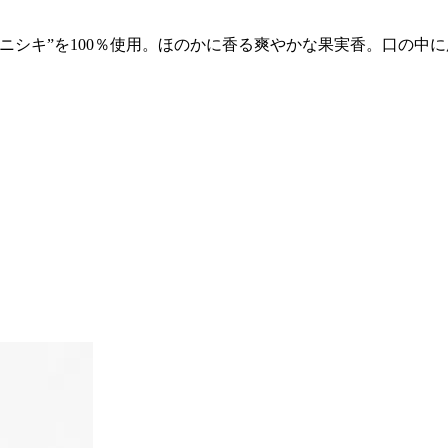
ニシキ”を100％使用。ほのかに香る爽やかな果実香。口の中