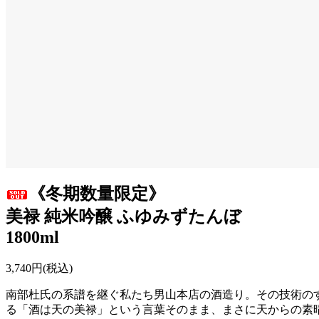
《冬期数量限定》
美禄 純米吟醸 ふゆみずたんぼ
1800ml
3,740円(税込)
南部杜氏の系譜を継ぐ私たち男山本店の酒造り。その技術の
る「酒は天の美禄」という言葉そのまま、まさに天からの素