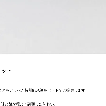
セット
表ともいうべき特別純米酒をセットでご提供します！
と甘味と酸が程よく調和した味わい。