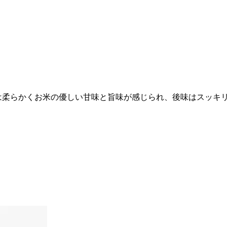
りは柔らかくお米の優しい甘味と旨味が感じられ、後味はスッキ