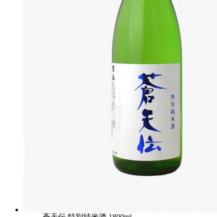
蒼天伝 特別純米酒 1800ml