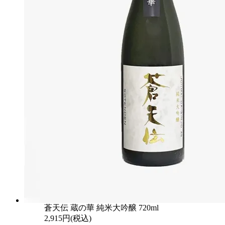
蒼天伝 蔵の華 純米大吟醸 720ml
2,915円(税込)